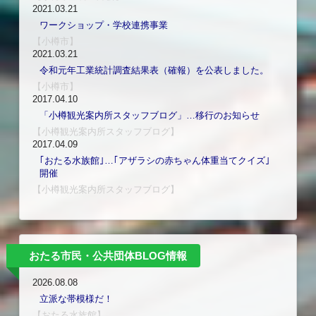
2021.03.21
ワークショップ・学校連携事業
【小樽市】
2021.03.21
令和元年工業統計調査結果表（確報）を公表しました。
【小樽市】
2017.04.10
「小樽観光案内所スタッフブログ」…移行のお知らせ
【小樽観光案内所スタッフブログ】
2017.04.09
｢おたる水族館｣…｢アザラシの赤ちゃん体重当てクイズ｣
開催
【小樽観光案内所スタッフブログ】
おたる市民・公共団体BLOG情報
2026.08.08
立派な帯模様だ！
【おたる水族館】