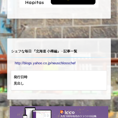
シェフな毎日 『北海道 小樽編』 - 記事一覧
http://blogs.yahoo.co.jp/neuschlosschef
発行日時
見出し