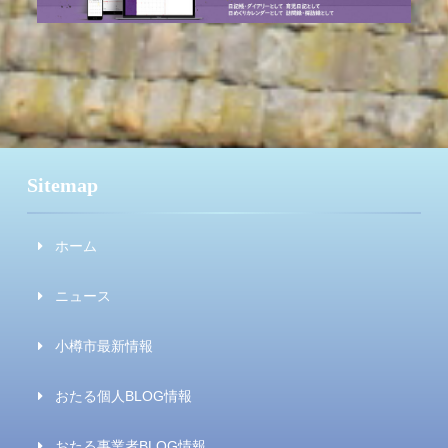
Sitemap
ホーム
ニュース
小樽市最新情報
おたる個人BLOG情報
おたる事業者BLOG情報