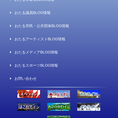
おたる議員BLOG情報
おたる市民・公共団体BLOG情報
おたるアーティストBLOG情報
おたるメディアBLOG情報
おたるスポーツBLOG情報
お問い合わせ