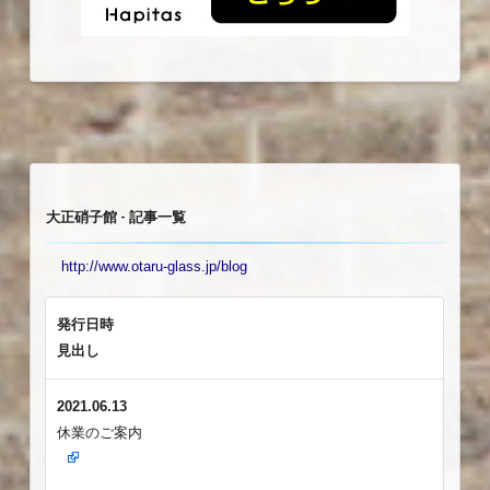
大正硝子館 - 記事一覧
http://www.otaru-glass.jp/blog
発行日時
見出し
2021.06.13
休業のご案内