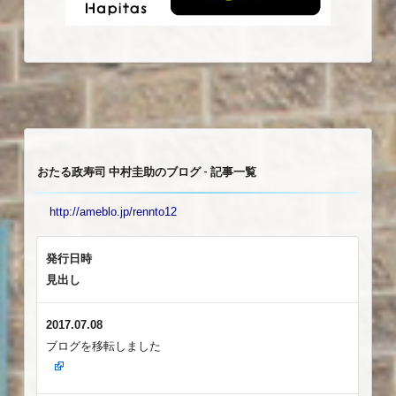
おたる政寿司 中村圭助のブログ - 記事一覧
http://ameblo.jp/rennto12
発行日時
見出し
2017.07.08
ブログを移転しました