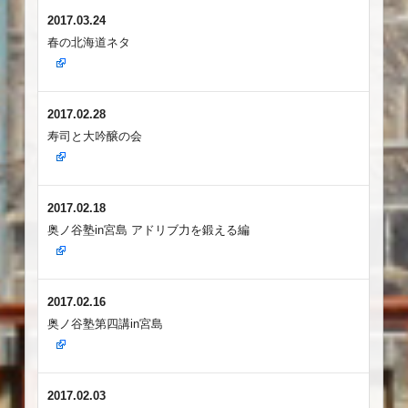
2017.03.24
春の北海道ネタ
2017.02.28
寿司と大吟醸の会
2017.02.18
奥ノ谷塾in宮島 アドリブ力を鍛える編
2017.02.16
奥ノ谷塾第四講in宮島
2017.02.03