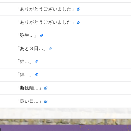
「ありがとうございました」
「ありがとうございました」
「弥生…」
「あと３日…」
「絆…」
「絆…」
「断捨離…」
「良い日…」