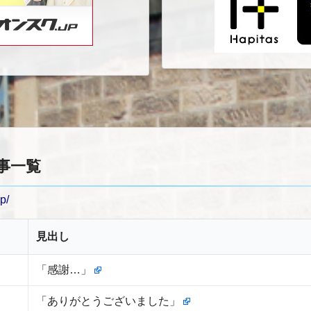
記事一覧
p/
見出し
「感謝…」
「ありがとうございました」