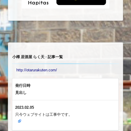
小樽 居酒屋 らく天 - 記事一覧
http://otarurakuten.com/
発行日時
見出し
2023.02.05
只今ウェブサイトは工事中です。