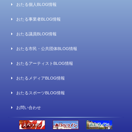
おたる個人BLOG情報
おたる事業者BLOG情報
おたる議員BLOG情報
おたる市民・公共団体BLOG情報
おたるアーティストBLOG情報
おたるメディアBLOG情報
おたるスポーツBLOG情報
お問い合わせ