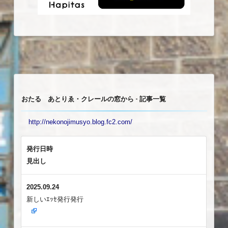
おたる あとりゑ・クレールの窓から - 記事一覧
http://nekonojimusyo.blog.fc2.com/
発行日時
見出し
2025.09.24
新しいｴｯｾ発行発行