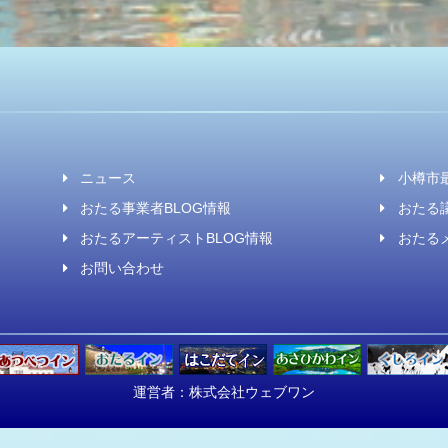
ニュース
小樽市
おたる事業者BLOG情報
おたる議
おたるアーティストBLOG情報
おたる
お問い合わせ
運営者：
株式会社ウェブワン