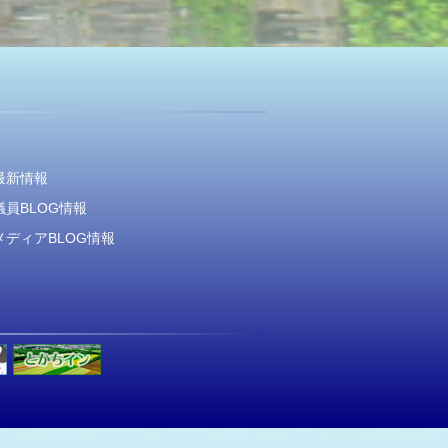
最新情報
員BLOG情報
メディアBLOG情報