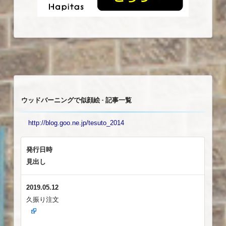
ウッドバーニングで似顔絵 - 記事一覧
http://blog.goo.ne.jp/tesuto_2014
発行日時
見出し
2019.05.12
久振り注文