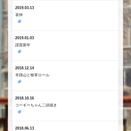
2019.03.13
哀悼
2019.01.03
謹賀新年
2018.12.14
羊蹄山と牧草ロール
2018.10.16
コーギーちゃん二頭描き
2018.06.13