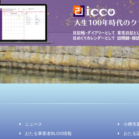
ニュース
小樽市
おたる事業者BLOG情報
おたる議