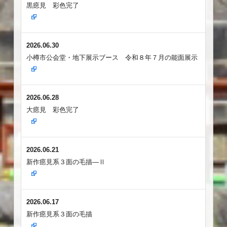
黒癋見 彩色完了
2026.06.30
小樽市公会堂・地下展示ブース 令和８年７月の能面展示
2026.06.28
大癋見 彩色完了
2026.06.21
新作癋見系３面の毛描―Ⅱ
2026.06.17
新作癋見系３面の毛描