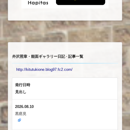
外沢照章・能面ギャラリー日記 - 記事一覧
http://kitutukione.blog97.fc2.com/
発行日時
見出し
2026.08.10
黒癋見