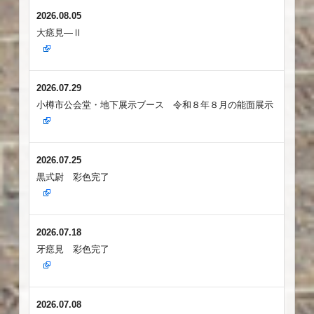
2026.08.05
大癋見―Ⅱ
2026.07.29
小樽市公会堂・地下展示ブース 令和８年８月の能面展示
2026.07.25
黒式尉 彩色完了
2026.07.18
牙癋見 彩色完了
2026.07.08