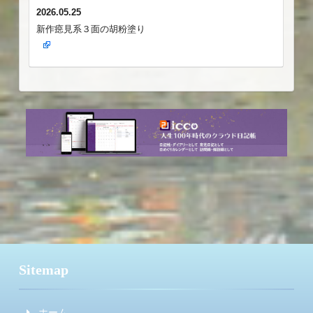
2026.05.25
新作癋見系３面の胡粉塗り
Sitemap
ホーム